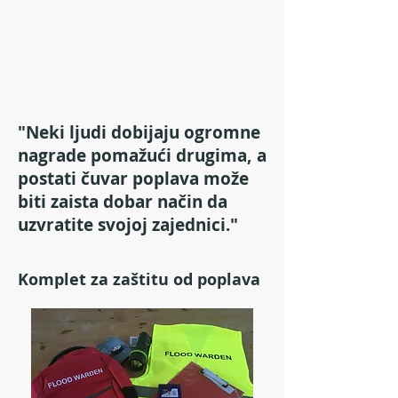
"Neki ljudi dobijaju ogromne
nagrade pomažući drugima, a
postati čuvar poplava može
biti zaista dobar način da
uzvratite svojoj zajednici."
Komplet za zaštitu od poplava