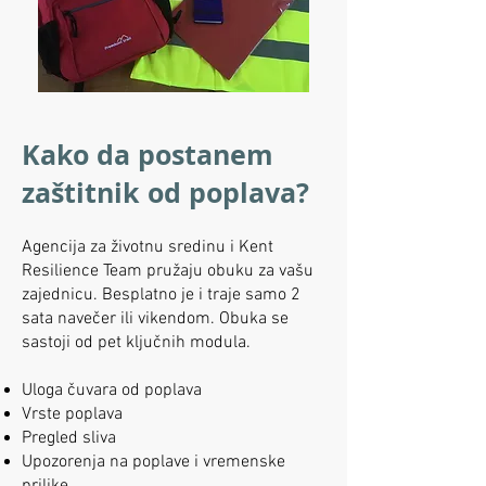
Kako da postanem
zaštitnik od poplava?
Agencija za životnu sredinu i Kent
Resilience Team pružaju obuku za vašu
zajednicu. Besplatno je i traje samo 2
sata navečer ili vikendom. Obuka se
sastoji od pet ključnih modula.
Uloga čuvara od poplava
Vrste poplava
Pregled sliva
Upozorenja na poplave i vremenske