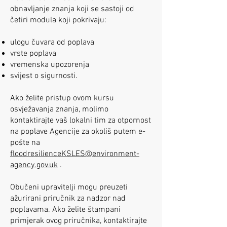
obnavljanje znanja koji se sastoji od
četiri modula koji pokrivaju:
ulogu čuvara od poplava
vrste poplava
vremenska upozorenja
svijest o sigurnosti.
Ako želite pristup ovom kursu
osvježavanja znanja, molimo
kontaktirajte vaš lokalni tim za otpornost
na poplave Agencije za okoliš putem e-
pošte na
floodresilienceKSLES@environment-
agency.gov.uk
.
Obučeni upravitelji mogu preuzeti
ažurirani priručnik za nadzor nad
poplavama. Ako želite štampani
primjerak ovog priručnika, kontaktirajte