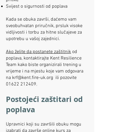
prilike
Svijest o sigurnosti od poplava
Kada se obuka završi, daćemo vam
sveobuhvatan priručnik, prsluk visoke
vidljivosti i torbu za hitne slučajeve za
upotrebu u vašoj zajednici.
Ako želite da postanete zaštitnik
od
poplava, kontaktirajte Kent Resilience
Team kako biste organizirali trening u
vrijeme i na mjestu koje vam odgovara
na krf@kent.fire-uk.org ili pozovite
01622 212409.
Postojeći zaštitari od
poplava
Upravnici koji su završili obuku mogu
izabrati da završe online kurs za