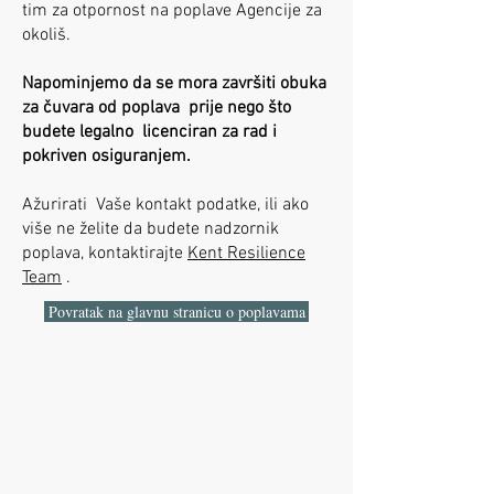
tim za otpornost na poplave Agencije za
okoliš.
Napominjemo da se mora završiti obuka
za čuvara od poplava
prije nego što
budete legalno
licenciran za rad i
pokriven osiguranjem.
Ažurirati Vaše kontakt podatke, ili ako
više ne želite da budete nadzornik
poplava, kontaktirajte
Kent Resilience
Team
.
Povratak na glavnu stranicu o poplavama